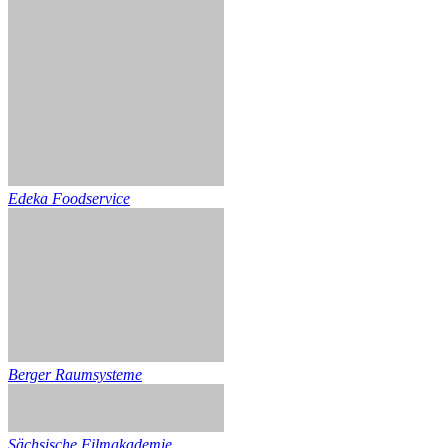
Edeka Foodservice
Berger Raumsysteme
Sächsische Filmakademie