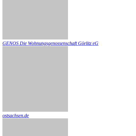
GENOS Die Wohnungsgenossenschaft Görlitz eG
ostsachsen.de