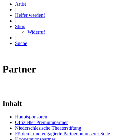
Artist
|
Helfer werden!
|
Shop
Widerruf
|
Suche
Partner
Inhalt
Hauptsponsoren
Offizieller Premiumpartner
Niederschlesische Theaterstiftung
Förderer und engagierte Partner an unserer Seite
Kooperationspartner