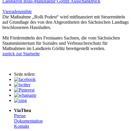
Landskron Brau-Manufaktur Görlitz Ausschanktruck
Vierradenmühle
Die Maßnahme „Rolli Podest“ wird mitfinanziert mit Steuermitteln
auf Grundlage des von den Abgeordneten des Sächsischen Landtags
beschlossenen Haushaltes.
Mit Fördermitteln des Freistaates Sachsen, die vom Sächsischen
Staatsministerium für Soziales und Verbraucherschutz für
Maßnahmen im Landkreis Görlitz bereitgestellt werden.
zurück zur Startseite
Seite teilen:
ViaThea
Presse
Dokumentation
Kontakt