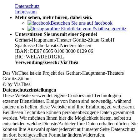
Datenschutz
Impressum
Mehr sehen, mehr hören, dabei sein.
Besuchen Sie uns auf facebook
Ihre Eindrücke vom #viathea_goerlitz
Unterstützen Sie uns mit einer Spende!
Gerhart-Hauptmann-Theater Görlitz-Zittau GmbH
Sparkasse Oberlausitz-Niederschlesien
IBAN: DE97 8505 0100 3000 0129 06
BIC: WELADED1GRL
Verwendungszweck: ViaThea
Das ViaThea ist ein Projekt des Gerhart-Hauptmann-Theaters
Görlitz-Zittau.
© by ViaThea
Datenschutzeinstellungen
Diese Website verwendet eigene Cookies und Technologien
externer Dienstleister. Einige von ihnen sind notwendig, während
andere uns helfen, diese Website und Ihre Erfahrung zu verbessern.
Bei diesen Techniken können personenbezogene Daten gesammelt
werden. Wir möchten Ihnen hier die Möglichkeit bieten, selbst zu
entscheiden welche Dienste/­­Anbieter Ihre Daten erhalten dürfen. Sie
können Ihre Auswahl später jederzeit auf unserer Seite Datenschutz
im dort bereitgestellten Formular ändern/­­widerrufen.