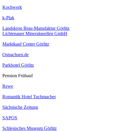
Kochwerk
k-Plak
Landskron Brau-Manufaktur Görlitz
Lichtenauer Mineralquellen GmbH
Marktkauf Center Görlitz
Ostsachsen.de
Parkhotel Görlitz
Pension Frühauf
Rewe
Romantik Hotel Tuchmacher
Sächsische Zeitung
SAPOS
Schlesisches Museum Görlitz