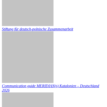
Stiftung für deutsch-polnische Zusammenarbeit
Communication guide MERIDIAN(s) Katalonien – Deutschland
2026