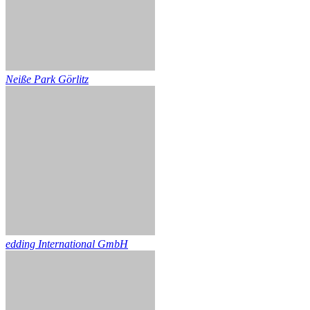
Neiße Park Görlitz
edding International GmbH