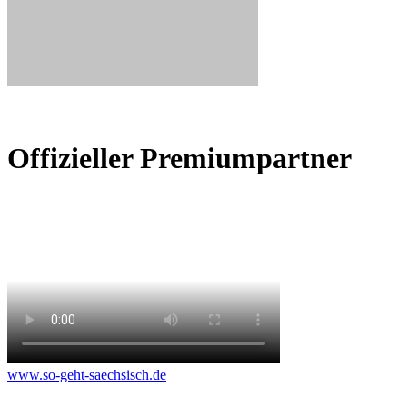
Offizieller Premiumpartner
www.so-geht-saechsisch.de