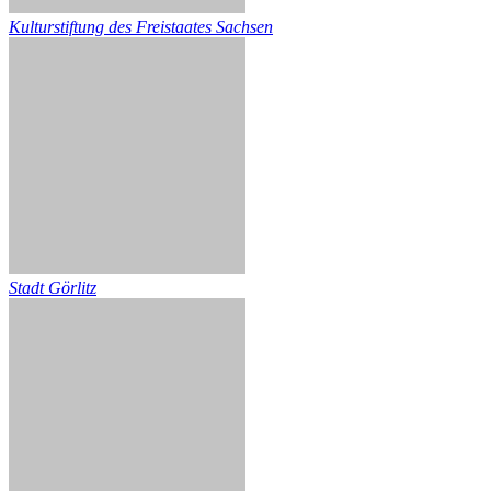
Kulturstiftung des Freistaates Sachsen
Stadt Görlitz