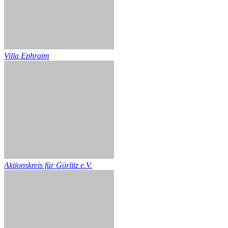
Villa Ephraim
Aktionskreis für Görlitz e.V.