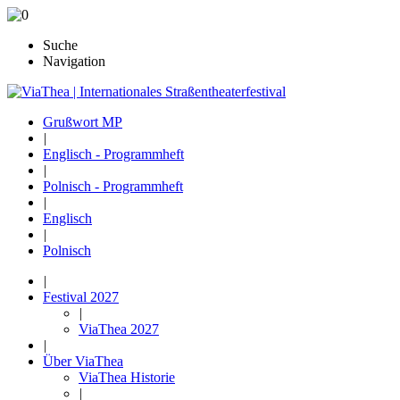
Suche
Navigation
Grußwort MP
|
Englisch - Programmheft
|
Polnisch - Programmheft
|
Englisch
|
Polnisch
|
Festival 2027
|
ViaThea 2027
|
Über ViaThea
ViaThea Historie
|