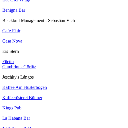
Benigna Bar
Blackbull Management - Sebastian Vich
Café Flair
Casa Nova
Eis-Stern
Filetto
Gambrinus Görlitz
Jeschky's Lángos
Kaffee Am Flüsterbogen
Kaffeerösterei Büttner
Kings Pub
La Habana Bar