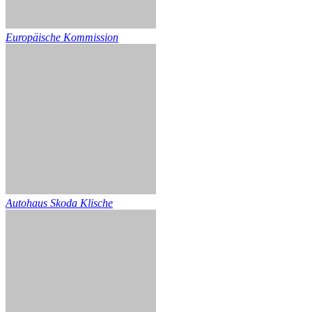
Europäische Kommission
Autohaus Skoda Klische