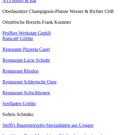
N13 Bistro & Bar
Oberlausitzer Champignon-Pfanne Werner & Richter GbR
Ofenfrische Brezeln Frank Kummer
ProBier-Werkstatt GmbH
Ratscafé Görlitz
Ristorante Pizzeria Capri
Restaurant Lucie Schulte
Restaurant Rhodos
Restaurant Schlesische Oase
Restaurant Schwibbogen
Senfladen Görlitz
Softeis Schimko
Steffi's Baumstriezelei-Spezialitäten aus Ungarn