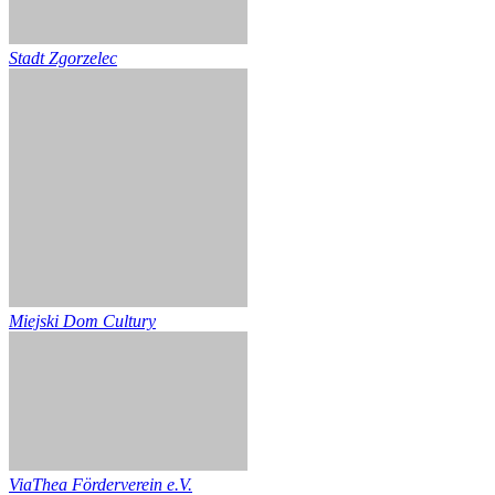
Stadt Zgorzelec
Miejski Dom Cultury
ViaThea Förderverein e.V.